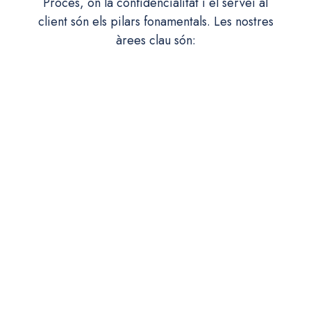
Proces, on la confidencialitat i el servei al
client són els pilars fonamentals. Les nostres
àrees clau són: