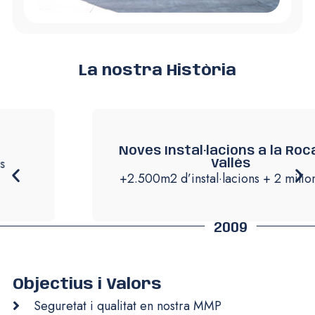
La nostra Història
Noves Instal·lacions a la Roca del
Vallès
+2.500m2 d’instal·lacions + 2 milions inv
2009
Objectius i Valors
Seguretat i qualitat en nostra MMP